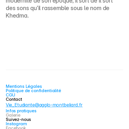
modernité de son époque, il sort de il sort 
des sons qu’il rassemble sous le nom de 
Khedma.
Mentions Légales
Politique de confidentialité
CGU
Contact
Vie_Etudiante@agglo-montbeliard.fr
Infos pratiques
Galerie
Suivez-nous
Instagram
Facebook