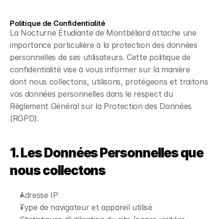
Politique de Confidentialité
La Nocturne Étudiante de Montbéliard attache une
importance particulière à la protection des données
personnelles de ses utilisateurs. Cette politique de
confidentialité vise à vous informer sur la manière
dont nous collectons, utilisons, protégeons et traitons
vos données personnelles dans le respect du
Règlement Général sur la Protection des Données
(RGPD).
1. Les Données Personnelles que
nous collectons
Adresse IP
Type de navigateur et appareil utilisé